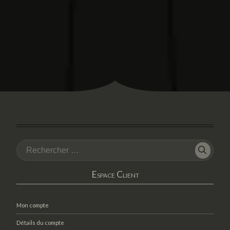
Espace Client
Mon compte
Détails du compte