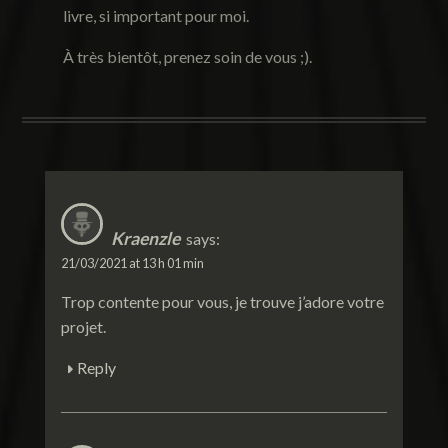
livre, si important pour moi.
À très bientôt, prenez soin de vous ;).
Kraenzle
says:
21/03/2021 at 13 h 01 min
Trop contente pour vous, je trouve j’adore votre
projet.
Reply