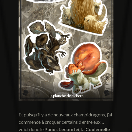
La planche de sickers
Et puisqu’il y a de nouveaux champidragons, j’ai
commencé à croquer certains d’entre eux…
voici donc le
Panus Lecomtei
, la
Coulemelle