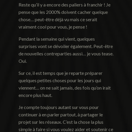
Reste qu’il y a encore des paliers à franchir ! Je
pense que les 2000% doivent cacher quelque
chose… peut-être déjà vu mais ce serait
vraiment cool pour vous, je pense !
Pendant la semaine qui vient, quelques
surprises vont se dévoiler également. Peut-être
de nouvelles contreparties aussi… je vous tease.
Oui.
Sur ce, il est temps que je reparte préparer
quelques petites choses pour les jours qui
viennent… on ne sait jamais, des fois qu’on irait
encore plus haut.
Je compte toujours autant sur vous pour
continuer à en parler partout, à partager le
projet sur les réseaux. C’est la chose la plus
simple à faire si vous voulez aider et soutenir ce