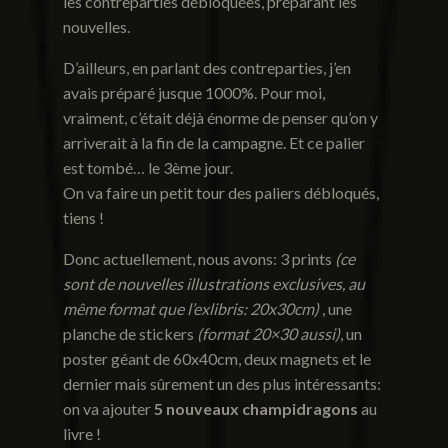
les contreparties débloquées, préparant les
nouvelles.
D’ailleurs, en parlant des contreparties, j’en
avais préparé jusque 1000%. Pour moi,
vraiment, c’était déjà énorme de penser qu’on y
arriverait à la fin de la campagne. Et ce palier
est tombé… le 3ème jour.
On va faire un petit tour des paliers débloqués,
tiens !
Donc actuellement, nous avons: 3 prints
(ce
sont de nouvelles illustrations exclusives, au
même format que l’exlibris: 20x30cm)
, une
planche de stickers
(format 20×30 aussi)
, un
poster géant de 60x40cm, deux magnets et le
dernier mais sûrement un des plus intéressants:
on va ajouter
5 nouveaux champidragons
au
livre !