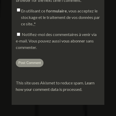
browser for the next time I comment.
En utilisant ce
formulaire
, vous acceptez le
stockage et le traitement de vos données par
ce site.
*
Notifiez-moi des commentaires à venir via
e-mail. Vous pouvez aussi
vous abonner
sans
commenter.
This site uses Akismet to reduce spam.
Learn
how your comment data is processed.