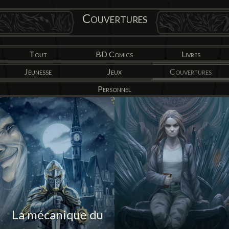
Couvertures
Tout
BD Comics
Livres
Jeunesse
Jeux
Couvertures
Personnel
La mécanique du