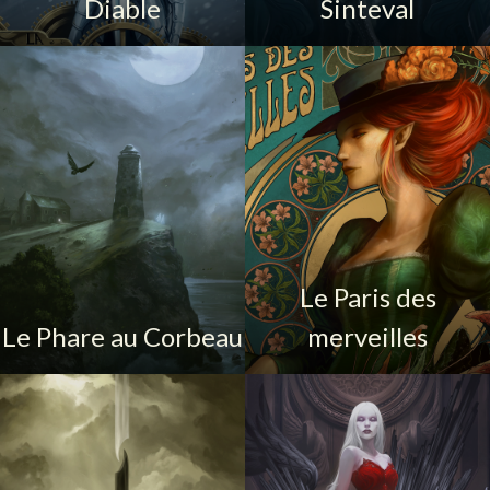
Diable
Sinteval
Le Paris des
Le Phare au Corbeau
merveilles