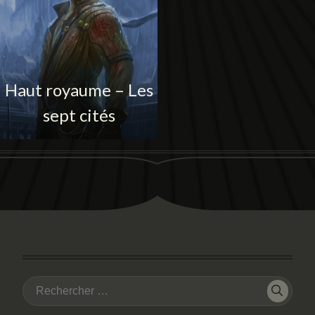
Haut royaume – Les
sept cités