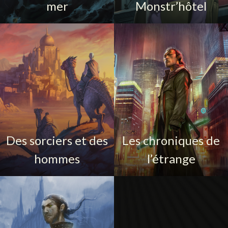
mer
Monstr’hôtel
Des sorciers et des
Les chroniques de
hommes
l’étrange