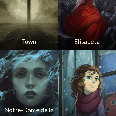
Town
Elisabeta
Notre-Dame de la