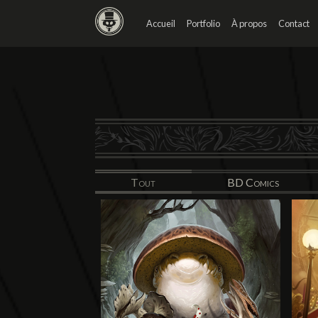
Accueil
Portfolio
À propos
Contact
Tout
BD Comics